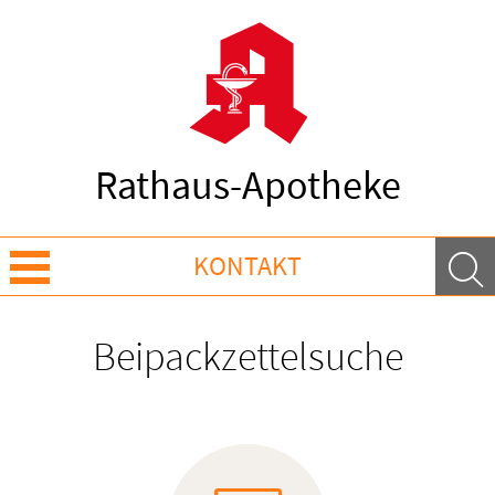
Rathaus-Apotheke
KONTAKT
Über uns
Beipackzettelsuche
Leistungen
Ratgeber