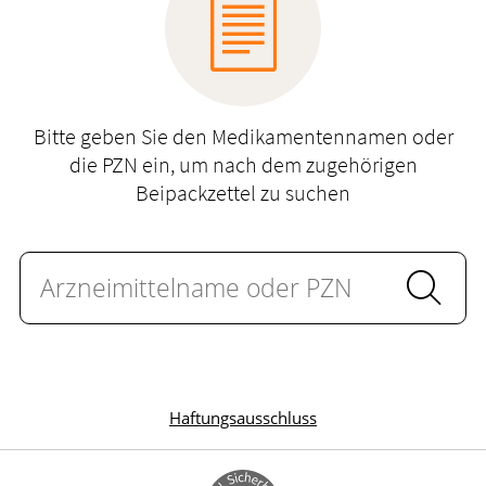
Krankheiten & Therapie
ELTERN UND KIND
GESUND IM ALTER
Bitte geben Sie den Medikamentennamen oder
die PZN ein, um nach dem zugehörigen
Beipackzettel zu suchen
Haftungsausschluss